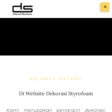
SELAMAT DATANG
Di Website Dekorasi Styrofoam
Kami merupakan pengrajin dekorasi