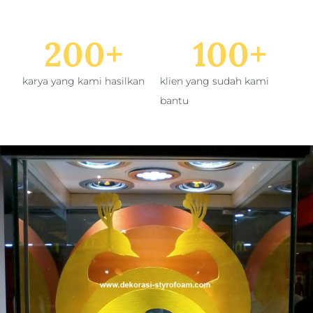
200
+
100
+
karya yang kami hasilkan
klien yang sudah kami
bantu